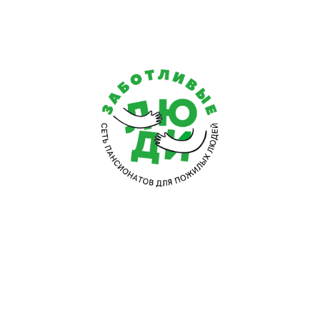
Сеанс должен пройти без ощущения боли и дискомфорт
учреждения имеют большой опыт, соответствующую кв
таких процедур является нормализация тонуса орга